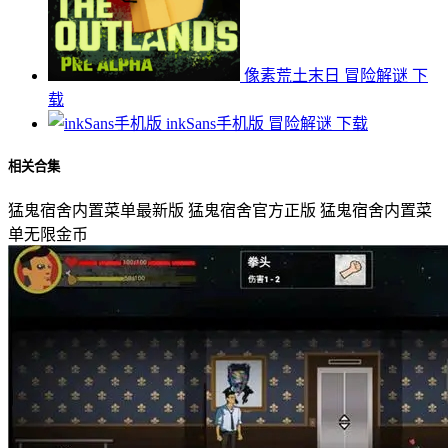
像素荒土末日
冒险解谜
下
载
inkSans手机版
冒险解谜
下载
相关合集
猛鬼宿舍内置菜单最新版
猛鬼宿舍官方正版
猛鬼宿舍内置菜
单无限金币