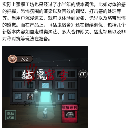
实际上蜜獾工坊也是经过了小半年的版本调优，比如对体验感
的把握，恐怖氛围的渲染以及音效的调整、打击感的处理等
等。当用户沉浸进去，就可以体验到紧张、诡异以及略带恐怖
的感觉。而在产品上，《猛鬼宿舍》还在继续调优，包括几个
新版本内容如自走棋类淘汰、多人合作闯关、猛鬼视角以及非
对称对抗等玩法在准备。