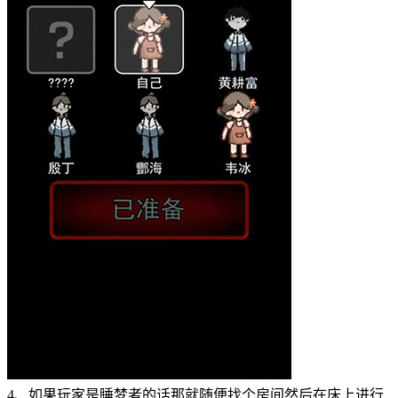
4、如果玩家是睡梦者的话那就随便找个房间然后在床上进行