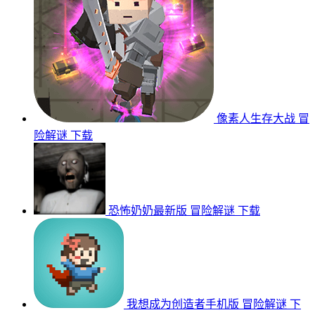
像素人生存大战
冒
险解谜
下载
恐怖奶奶最新版
冒险解谜
下载
我想成为创造者手机版
冒险解谜
下