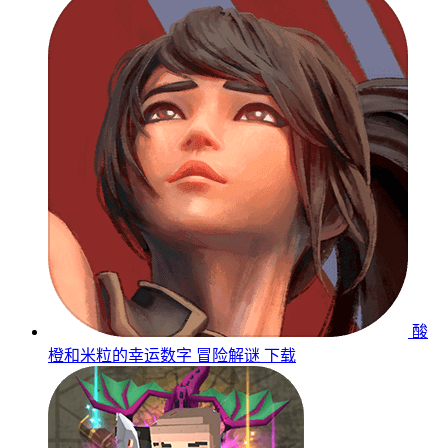
酸
橙和米粒的幸运数字
冒险解谜
下载