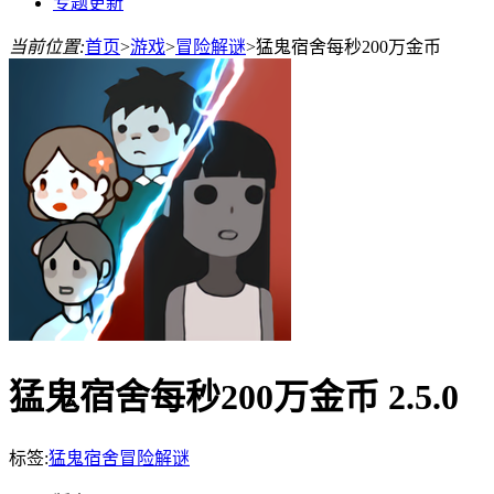
专题更新
当前位置:
首页
>
游戏
>
冒险解谜
>
猛鬼宿舍每秒200万金币
猛鬼宿舍每秒200万金币 2.5.0
标签:
猛鬼宿舍
冒险
解谜