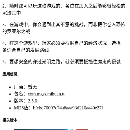
2、随时都可以玩这款游戏的，各位在加入之后能够很轻松的
沉浸其中
3、在游戏中，你会遇到出其不意的挑战，而非把你卷入恐怖
的罗亚尔之战
4、在这个游戏里，玩家必须要根据自己的经济状况，选择一
条适合自己的发展路线
5、要想安全的穿过光明之路，就必须要抵挡住魔鬼的侵袭
应用信息
厂商：
暂无
包名：
com.mgss.mihuan.tt
版本：
2.5.0
MD5值：
bfcbd70097c74a6aaa93d210aa40e27f
相关版本