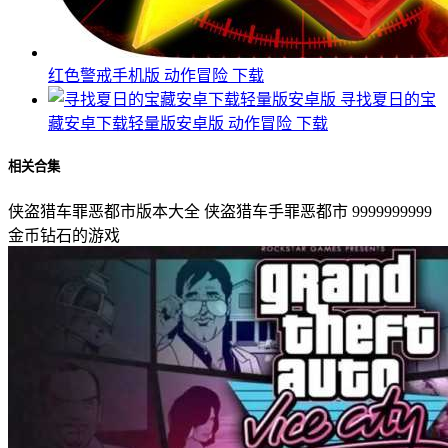
红色警戒手机版
动作冒险
下载
寻找夏日的宝
藏安卓下载轻量版安卓版
动作冒险
下载
相关合集
侠盗猎车罪恶都市版本大全
侠盗猎车手罪恶都市
9999999999
金币钻石的游戏