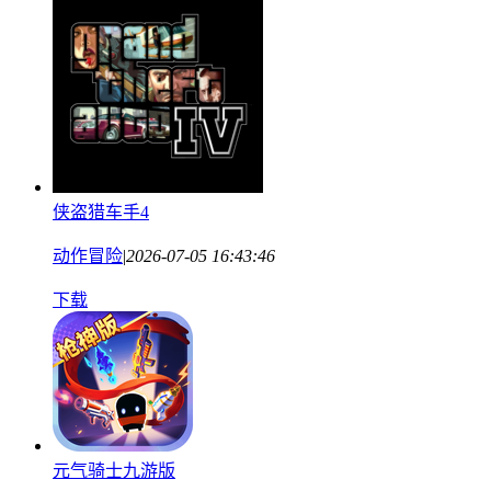
侠盗猎车手4
动作冒险
|
2026-07-05 16:43:46
下载
元气骑士九游版