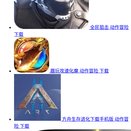
全民狙击
动作冒险
下载
趣玩攻速化魔
动作冒险
下载
方舟生存进化下载手机版
动作冒
险
下载