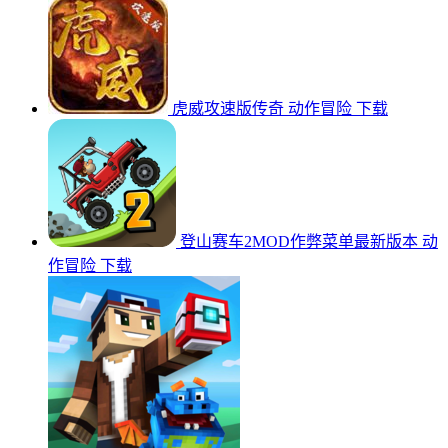
虎威攻速版传奇
动作冒险
下载
登山赛车2MOD作弊菜单最新版本
动
作冒险
下载