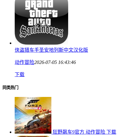
侠盗猎车手圣安地列斯中文汉化版
动作冒险
2026-07-05 16:43:46
下载
同类热门
狂野飙车9官方
动作冒险
下载