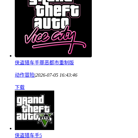
侠盗猎车手罪恶都市重制版
动作冒险
|
2026-07-05 16:43:46
下载
侠盗猎车手5