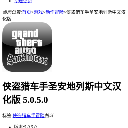
专题更新
当前位置:
首页
>
游戏
>
动作冒险
>
侠盗猎车手圣安地列斯中文汉
化版
侠盗猎车手圣安地列斯中文汉
化版 5.0.5.0
标签:
侠盗猎车手
冒险
格斗
版本:
5.0.5.0