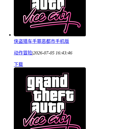
侠盗猎车手罪恶都市手机版
动作冒险
|
2026-07-05 16:43:46
下载