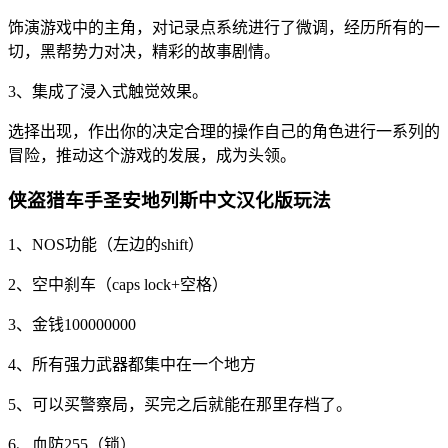
饰演游戏中的主角，对记录点系统进行了微调，经历所有的一
切，黑帮势力对决，精彩的故事剧情。
3、集成了浸入式触觉效果。
选择出现，作出你的决定合理的操作自己的角色进行一系列的
冒险，推动这个游戏的发展，成为头领。
侠盗猎车手圣安地列斯中文汉化版玩法
1、NOS功能（左边的shift）
2、空中刹车（caps lock+空格）
3、金钱100000000
4、所有强力武器都集中在一个地方
5、可以买警察局，买完之后就能在那里存档了。
6、血防255（锁）