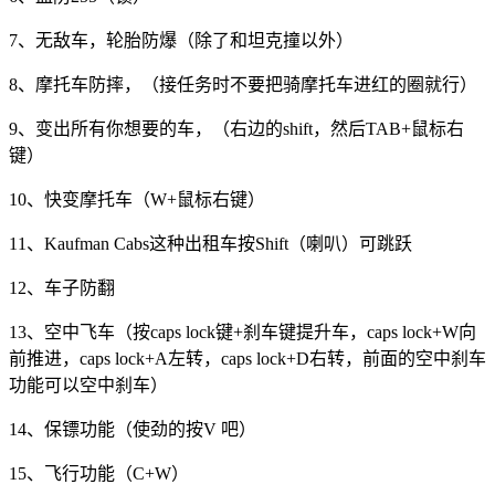
7、无敌车，轮胎防爆（除了和坦克撞以外）
8、摩托车防摔，（接任务时不要把骑摩托车进红的圈就行）
9、变出所有你想要的车，（右边的shift，然后TAB+鼠标右
键）
10、快变摩托车（W+鼠标右键）
11、Kaufman Cabs这种出租车按Shift（喇叭）可跳跃
12、车子防翻
13、空中飞车（按caps lock键+刹车键提升车，caps lock+W向
前推进，caps lock+A左转，caps lock+D右转，前面的空中刹车
功能可以空中刹车）
14、保镖功能（使劲的按V 吧）
15、飞行功能（C+W）