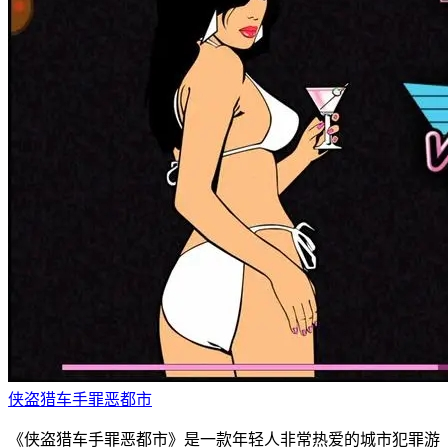
侠盗猎车手罪恶都市
《侠盗猎车手罪恶都市》是一款年轻人非常热爱的城市犯罪游