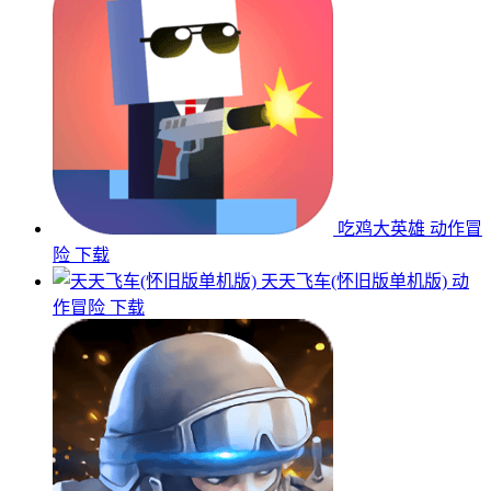
吃鸡大英雄
动作冒
险
下载
天天飞车(怀旧版单机版)
动
作冒险
下载