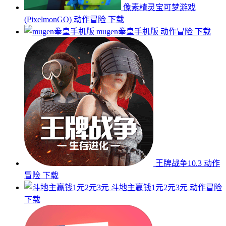
像素精灵宝可梦游戏
(PixelmonGO)
动作冒险
下载
mugen拳皇手机版
动作冒险
下载
王牌战争10.3
动作
冒险
下载
斗地主赢钱1元2元3元
动作冒险
下载