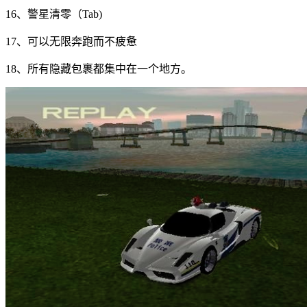
16、警星清零（Tab)
17、可以无限奔跑而不疲惫
18、所有隐藏包裹都集中在一个地方。