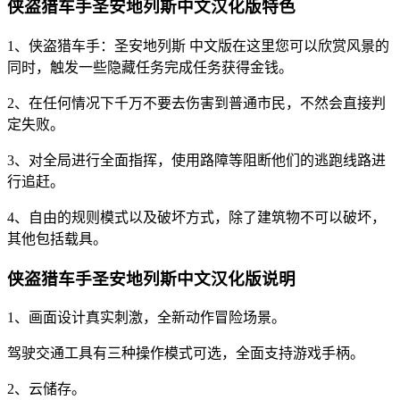
侠盗猎车手圣安地列斯中文汉化版特色
1、侠盗猎车手：圣安地列斯 中文版在这里您可以欣赏风景的
同时，触发一些隐藏任务完成任务获得金钱。
2、在任何情况下千万不要去伤害到普通市民，不然会直接判
定失败。
3、对全局进行全面指挥，使用路障等阻断他们的逃跑线路进
行追赶。
4、自由的规则模式以及破坏方式，除了建筑物不可以破坏，
其他包括载具。
侠盗猎车手圣安地列斯中文汉化版说明
1、画面设计真实刺激，全新动作冒险场景。
驾驶交通工具有三种操作模式可选，全面支持游戏手柄。
2、云储存。