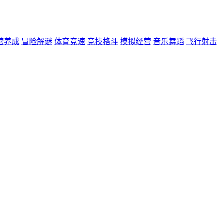
营养成
冒险解谜
体育竞速
竞技格斗
模拟经营
音乐舞蹈
飞行射击