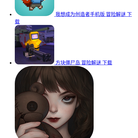
我想成为创造者手机版
冒险解谜
下
载
方块僵尸岛
冒险解谜
下载