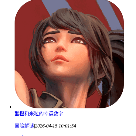
酸橙和米粒的幸运数字
冒险解谜
|
2026-04-15 10:01:54