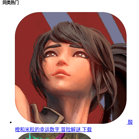
同类热门
酸
橙和米粒的幸运数字
冒险解谜
下载