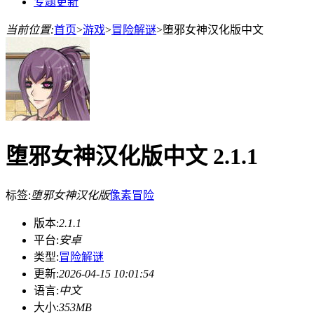
专题更新
当前位置:
首页
>
游戏
>
冒险解谜
>
堕邪女神汉化版中文
堕邪女神汉化版中文 2.1.1
标签:
堕邪女神汉化版
像素
冒险
版本:
2.1.1
平台:
安卓
类型:
冒险解谜
更新:
2026-04-15 10:01:54
语言:
中文
大小:
353MB