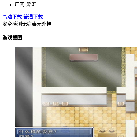
厂商:
暂无
高速下载
普通下载
安全检测
无病毒
无外挂
游戏截图