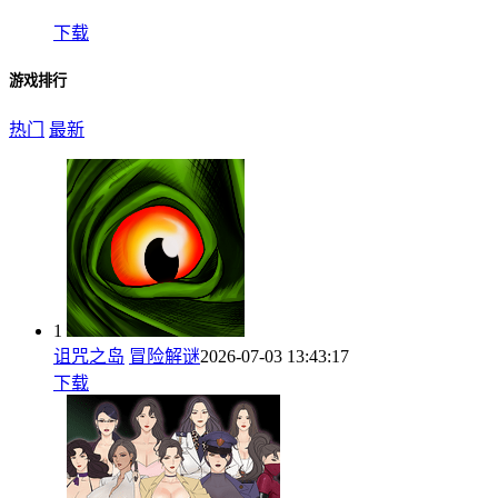
下载
游戏排行
热门
最新
1
诅咒之岛
冒险解谜
2026-07-03 13:43:17
下载