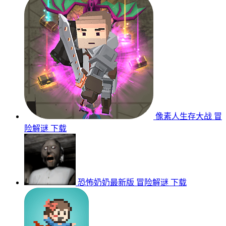
像素人生存大战
冒
险解谜
下载
恐怖奶奶最新版
冒险解谜
下载