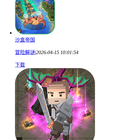
沙盒帝国
冒险解谜
|
2026-04-15 10:01:54
下载