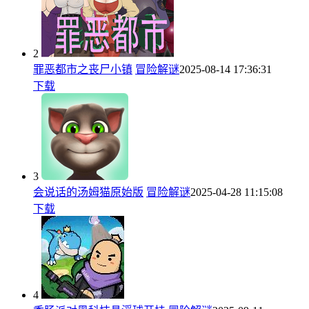
2
罪恶都市之丧尸小镇
冒险解谜
2025-08-14 17:36:31
下载
3
会说话的汤姆猫原始版
冒险解谜
2025-04-28 11:15:08
下载
4