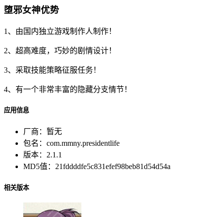
堕邪女神优势
1、由国内独立游戏制作人制作！
2、超高难度，巧妙的剧情设计！
3、采取技能策略征服任务！
4、有一个非常丰富的隐藏分支情节！
应用信息
厂商：
暂无
包名：
com.mmny.presidentlife
版本：
2.1.1
MD5值：
21fddddfe5c831efef98beb81d54d54a
相关版本