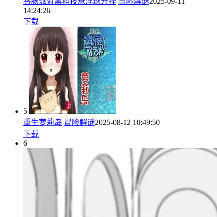
香肠派对黑科技悬浮球开挂
冒险解谜
2025-09-11
14:24:26
下载
5
重生萝莉岛
冒险解谜
2025-08-12 10:49:50
下载
6