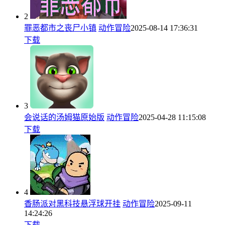
2
罪恶都市之丧尸小镇
动作冒险
2025-08-14 17:36:31
下载
3
会说话的汤姆猫原始版
动作冒险
2025-04-28 11:15:08
下载
4
香肠派对黑科技悬浮球开挂
动作冒险
2025-09-11
14:24:26
下载