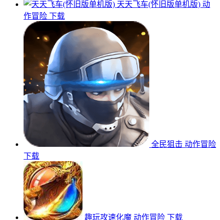
天天飞车(怀旧版单机版)
动
作冒险
下载
全民狙击
动作冒险
下载
趣玩攻速化魔
动作冒险
下载