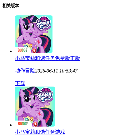
相关版本
小马宝莉和谐任务免费版正版
动作冒险
2026-06-11 10:53:47
下载
小马宝莉和谐任务游戏