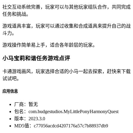
社交互动系统完善，玩家可以与其他玩家组队合作，共同完成
任务和挑战。
游戏道具丰富，玩家可以通过收集和合成道具来提升自己的战
斗力。
游戏操作简单易上手，适合各年龄层的玩家。
小马宝莉和谐任务游戏点评
卡通游戏画风，玩家选择合适的小马一起去探索，赶快来下载
试试吧。
应用信息
厂商：
暂无
包名：
com.budgestudios.MyLittlePonyHarmonyQuest
版本：
2023.3.0
MD5值：
c77056acdcd4207176a57c7b88937db9