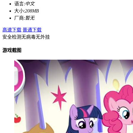
语言:
中文
大小:
208MB
厂商:
暂无
高速下载
普通下载
安全检测
无病毒
无外挂
游戏截图