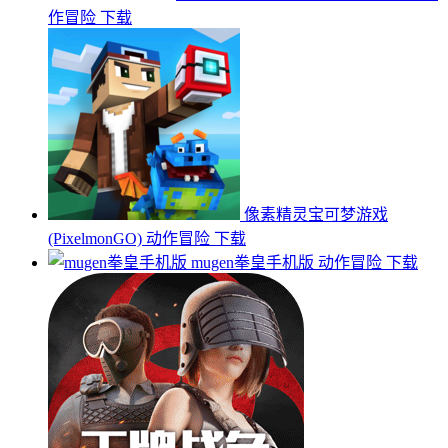
作冒险
下载
像素精灵宝可梦游戏
(PixelmonGO)
动作冒险
下载
mugen拳皇手机版
动作冒险
下载