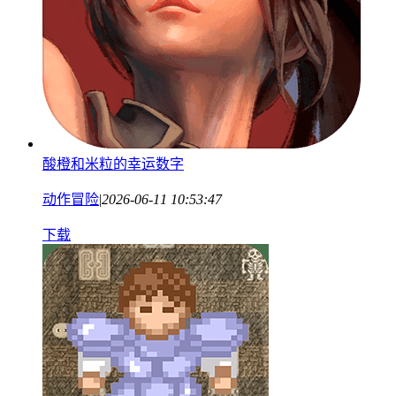
酸橙和米粒的幸运数字
动作冒险
|
2026-06-11 10:53:47
下载