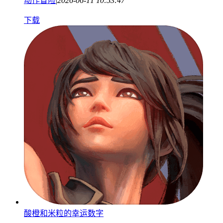
动作冒险
|
2026-06-11 10:53:47
下载
酸橙和米粒的幸运数字