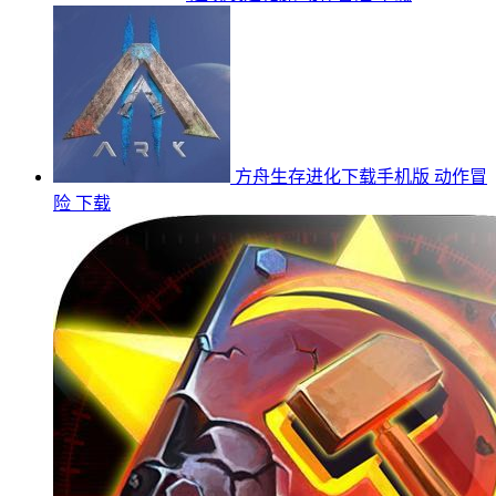
方舟生存进化下载手机版
动作冒
险
下载