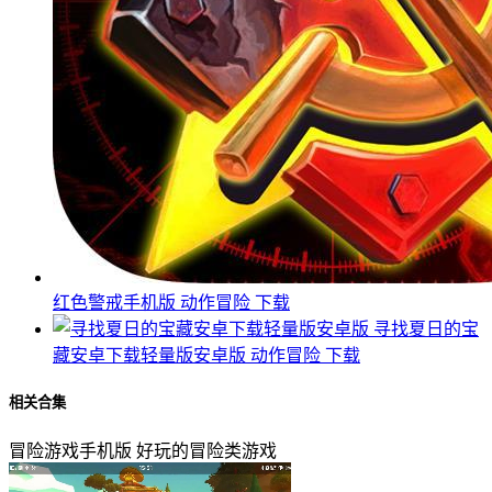
红色警戒手机版
动作冒险
下载
寻找夏日的宝
藏安卓下载轻量版安卓版
动作冒险
下载
相关合集
冒险游戏手机版
好玩的冒险类游戏