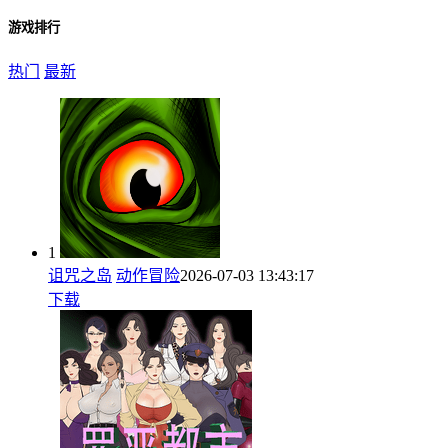
游戏排行
热门
最新
1
诅咒之岛
动作冒险
2026-07-03 13:43:17
下载