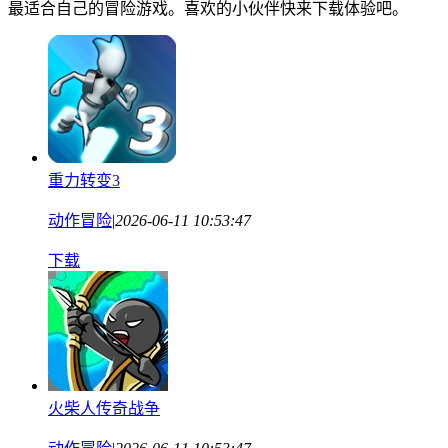
最适合自己的冒险游戏。喜欢的小伙伴快来下载体验吧。
重力转变3
动作冒险
|
2026-06-11 10:53:47
下载
火柴人传奇战争