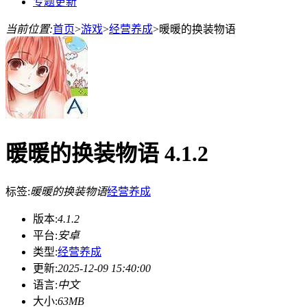
专题更新
当前位置:
首页
>
游戏
>
经营养成
>
暖暖的换装物语
暖暖的换装物语 4.1.2
标签:
暖暖的换装物语
经营
养成
版本:
4.1.2
平台:
安卓
类型:
经营养成
更新:
2025-12-09 15:40:00
语言:
中文
大小:
63MB