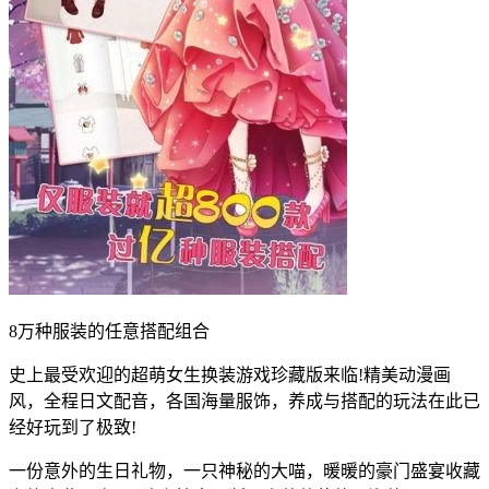
8万种服装的任意搭配组合
史上最受欢迎的超萌女生换装游戏珍藏版来临!精美动漫画
风，全程日文配音，各国海量服饰，养成与搭配的玩法在此已
经好玩到了极致!
一份意外的生日礼物，一只神秘的大喵，暖暖的豪门盛宴收藏