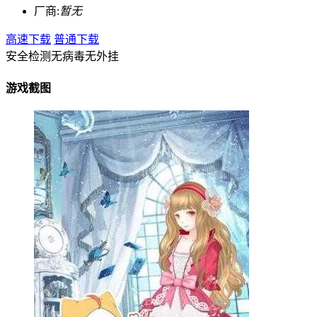
厂商:
暂无
高速下载
普通下载
安全检测
无病毒
无外挂
游戏截图