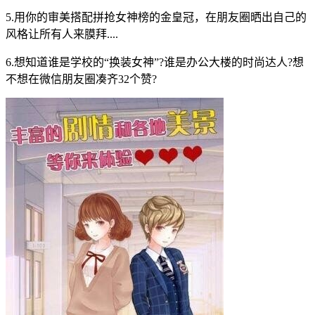
5.用你的审美搭配拼抢女神榜的金皇冠，在朋友圈晒出自己的
风格让所有人来膜拜....
6.想知道谁是学校的“换装女神”?谁是办公大楼的时尚达人?想
不想在微信朋友圈凑齐32个赞?