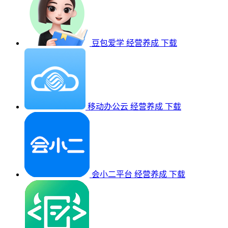
豆包爱学
经营养成
下载
移动办公云
经营养成
下载
会小二平台
经营养成
下载