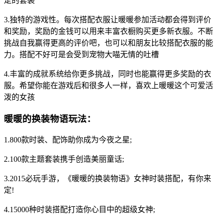
定的套装
3.独特的游戏性。每次搭配衣服让暖暖参加活动都会得到评价
和奖励，奖励的金钱可以用来丰富衣橱购买更多新衣服。不断
挑战自我赢得更高的评价吧，也可以和朋友比较搭配衣服的能
力。搭配不好可是会受到宠物大喵无情的吐槽
4.丰富的成就系统给你更多挑战，同时也能赢得更多奖励的衣
服。希望你能在游戏后和很多人一样，喜欢上暖暖这个可爱活
泼的女孩
暖暖的换装物语玩法：
1.800款时装、配饰助你成为今夜之星;
2.100款主题套装携手创造美丽童话;
3.2015必玩手游，《暖暖的换装物语》女神时装搭配，有你来
定!
4.15000种时装搭配打造你心目中的超级女神;