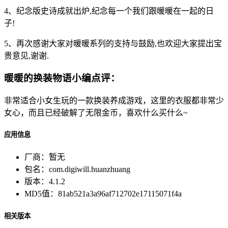
4、纪念版史诗成就出炉,纪念每一个我们跟暖暖在一起的日
子!
5、再次感谢大家对暖暖系列的支持与鼓励,也欢迎大家提出宝
贵意见,谢谢.
暖暖的换装物语小编点评：
非常适合小女生玩的一款换装养成游戏，这里的衣服都非常少
女心，而且已经破解了无限金币，喜欢什么买什么~
应用信息
厂商：
暂无
包名：
com.digiwill.huanzhuang
版本：
4.1.2
MD5值：
81ab521a3a96af712702e17115071f4a
相关版本