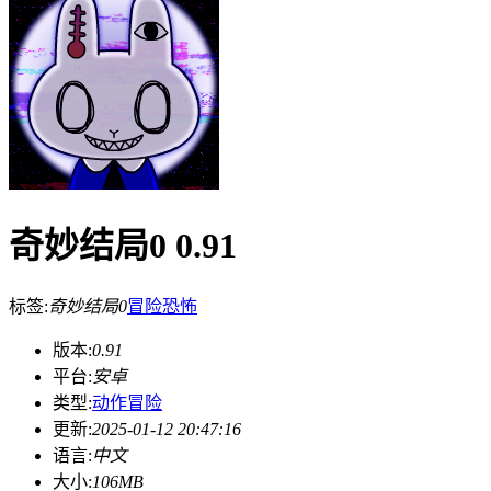
奇妙结局0 0.91
标签:
奇妙结局0
冒险
恐怖
版本:
0.91
平台:
安卓
类型:
动作冒险
更新:
2025-01-12 20:47:16
语言:
中文
大小:
106MB