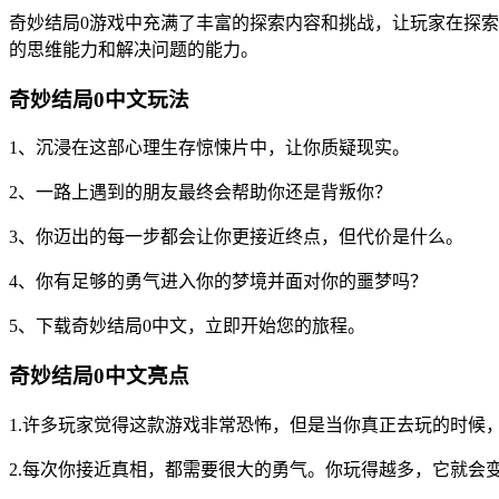
奇妙结局0游戏中充满了丰富的探索内容和挑战，让玩家在探
的思维能力和解决问题的能力。
奇妙结局0中文玩法
1、沉浸在这部心理生存惊悚片中，让你质疑现实。
2、一路上遇到的朋友最终会帮助你还是背叛你？
3、你迈出的每一步都会让你更接近终点，但代价是什么。
4、你有足够的勇气进入你的梦境并面对你的噩梦吗？
5、下载奇妙结局0中文，立即开始您的旅程。
奇妙结局0中文亮点
1.许多玩家觉得这款游戏非常恐怖，但是当你真正去玩的时候
2.每次你接近真相，都需要很大的勇气。你玩得越多，它就会