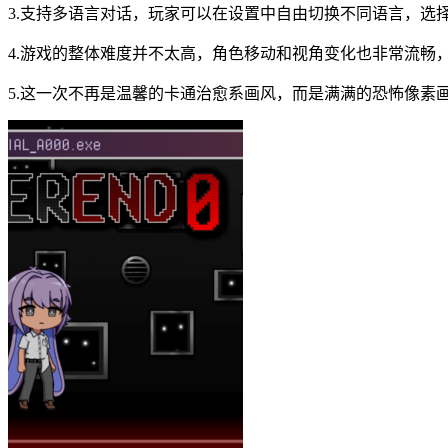
3.支持多语言对话，玩家可以在设置中自由切换不同语言，选
4.游戏的整体难度并不太高，角色移动和视角变化也非常流畅
5.这一次不再是温馨的卡通治愈系画风，而是满满的恐怖像素