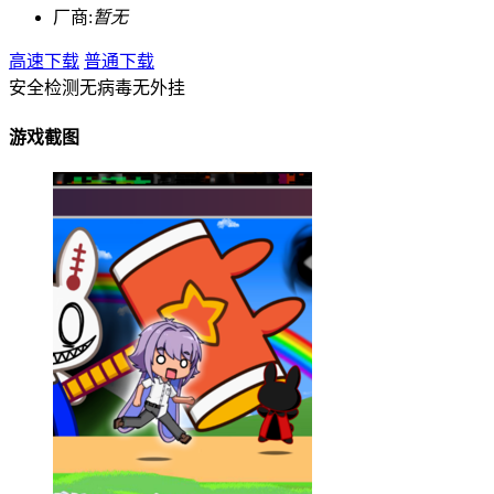
厂商:
暂无
高速下载
普通下载
安全检测
无病毒
无外挂
游戏截图