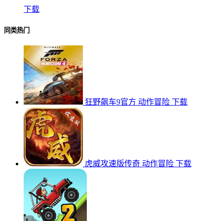
下载
同类热门
狂野飙车9官方
动作冒险
下载
虎威攻速版传奇
动作冒险
下载