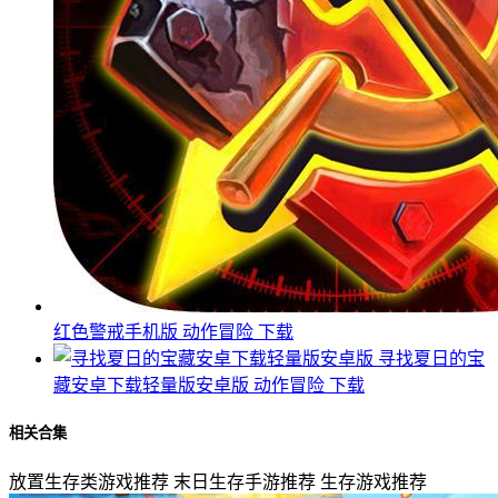
红色警戒手机版
动作冒险
下载
寻找夏日的宝
藏安卓下载轻量版安卓版
动作冒险
下载
相关合集
放置生存类游戏推荐
末日生存手游推荐
生存游戏推荐