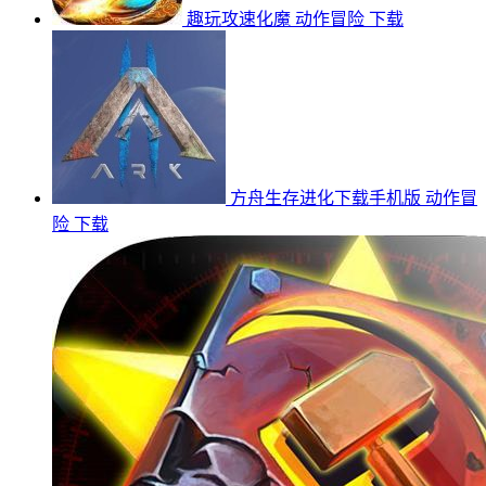
趣玩攻速化魔
动作冒险
下载
方舟生存进化下载手机版
动作冒
险
下载