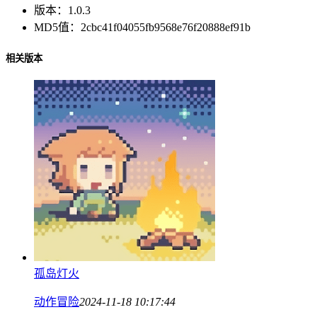
版本：
1.0.3
MD5值：
2cbc41f04055fb9568e76f20888ef91b
相关版本
孤岛灯火
动作冒险
2024-11-18 10:17:44