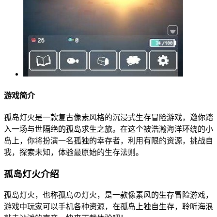
游戏简介
孤岛灯火是一款复古像素风格的沉浸式生存冒险游戏，邀你踏
入一场与世隔绝的孤岛求生之旅。在这个被浩瀚海洋环绕的小
岛上，你将扮演一名孤独的幸存者，利用有限的资源，挑战自
我，探索未知，体验最原始的生存法则。
孤岛灯火介绍
孤岛灯火，也称孤島の灯火，是一款像素风的生存冒险游戏，
游戏中玩家可以手机各种资源，在孤岛上独自生存，聆听海浪