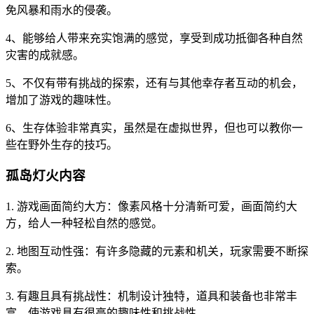
免风暴和雨水的侵袭。
4、能够给人带来充实饱满的感觉，享受到成功抵御各种自然
灾害的成就感。
5、不仅有带有挑战的探索，还有与其他幸存者互动的机会，
增加了游戏的趣味性。
6、生存体验非常真实，虽然是在虚拟世界，但也可以教你一
些在野外生存的技巧。
孤岛灯火内容
1. 游戏画面简约大方：像素风格十分清新可爱，画面简约大
方，给人一种轻松自然的感觉。
2. 地图互动性强：有许多隐藏的元素和机关，玩家需要不断探
索。
3. 有趣且具有挑战性：机制设计独特，道具和装备也非常丰
富，使游戏具有很高的趣味性和挑战性。