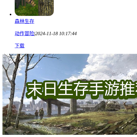
森林生存
动作冒险
|
2024-11-18 10:17:44
下载