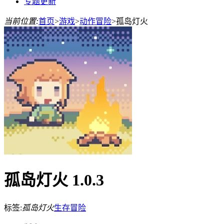
专题更新
当前位置:
首页
>
游戏
>
动作冒险
>
孤岛灯火
孤岛灯火 1.0.3
标签:
孤岛灯火
生存
冒险