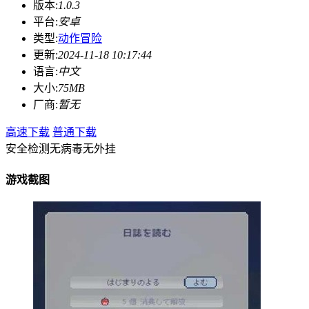
版本:
1.0.3
平台:
安卓
类型:
动作冒险
更新:
2024-11-18 10:17:44
语言:
中文
大小:
75MB
厂商:
暂无
高速下载
普通下载
安全检测
无病毒
无外挂
游戏截图