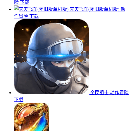
险
下载
天天飞车(怀旧版单机版)
动
作冒险
下载
全民狙击
动作冒险
下载