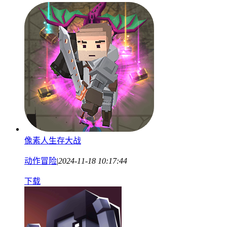
像素人生存大战
动作冒险
|
2024-11-18 10:17:44
下载