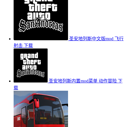
圣安地列斯中文版mod
飞行
射击
下载
圣安地列斯内置mod菜单
动作冒险
下
载