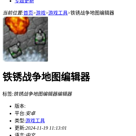
专题更新
当前位置:
首页
>
游戏
>
游戏工具
>
铁锈战争地图编辑器
铁锈战争地图编辑器
标签:
铁锈战争地图编辑器
编辑器
版本:
平台:
安卓
类型:
游戏工具
更新:
2024-11-19 11:13:01
语言:
中文