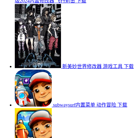
版2024内置修改器
飞行射击
下载
新美妙世界修改器
游戏工具
下载
subwaysurf内置菜单
动作冒险
下载