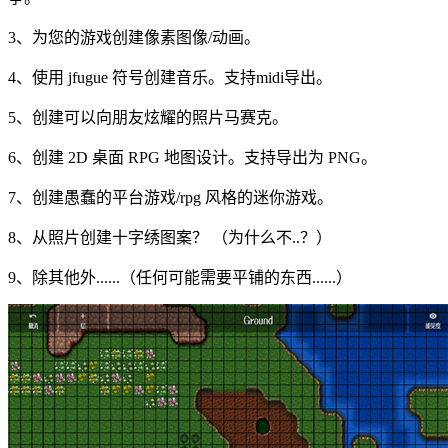
3、为您的游戏创建像素图像/动画。
4、使用 jfugue 符号创建音乐。支持midi导出。
5、创建可以向朋友炫耀的照片马赛克。
6、创建 2D 桌面 RPG 地图设计。支持导出为 PNG。
7、创建愚蠢的平台游戏/rpg 风格的迷你游戏。
8、从照片创建十字绣图案？ （为什么不..？）
9、除其他外......（任何可能需要平铺的东西......）