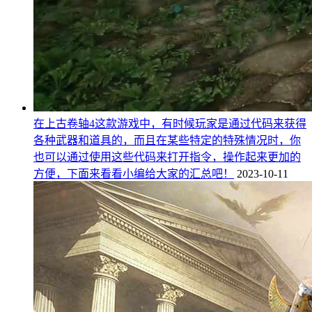
在上古卷轴4这款游戏中，有时候玩家是通过代码来获得
各种武器和道具的，而且在某些特定的特殊情况时，你
也可以通过使用这些代码来打开指令，操作起来更加的
方便，下面来看看小编给大家的汇总吧！
2023-10-11