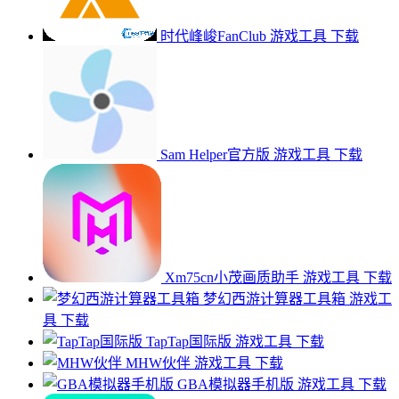
时代峰峻FanClub
游戏工具
下载
Sam Helper官方版
游戏工具
下载
Xm75cn小茂画质助手
游戏工具
下载
梦幻西游计算器工具箱
游戏工
具
下载
TapTap国际版
游戏工具
下载
MHW伙伴
游戏工具
下载
GBA模拟器手机版
游戏工具
下载