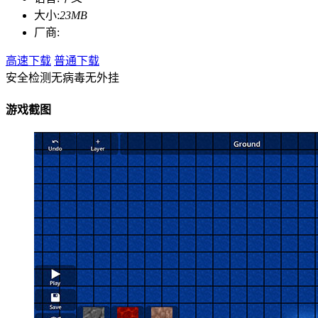
大小:
23MB
厂商:
高速下载
普通下载
安全检测
无病毒
无外挂
游戏截图