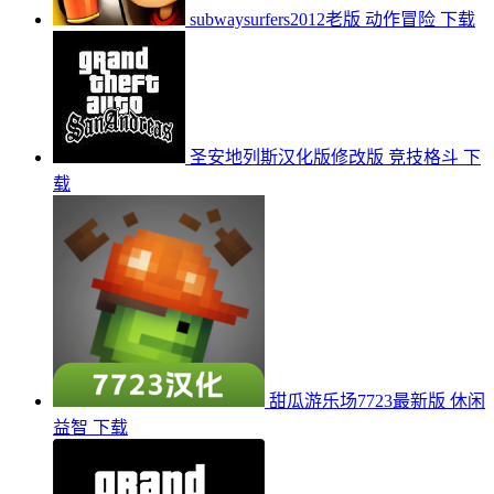
subwaysurfers2012老版
动作冒险
下载
圣安地列斯汉化版修改版
竞技格斗
下
载
甜瓜游乐场7723最新版
休闲
益智
下载