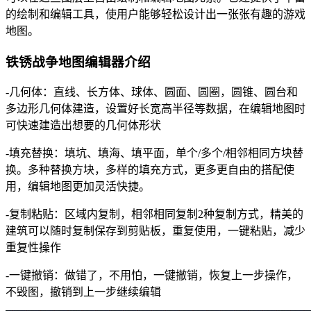
的绘制和编辑工具，使用户能够轻松设计出一张张有趣的游戏
地图。
铁锈战争地图编辑器介绍
-几何体：直线、长方体、球体、圆面、圆圈，圆锥、圆台和
多边形几何体建造，设置好长宽高半径等数据，在编辑地图时
可快速建造出想要的几何体形状
-填充替换：填坑、填海、填平面，单个/多个/相邻相同方块替
换。多种替换方块，多样的填充方式，更多更自由的搭配使
用，编辑地图更加灵活快捷。
-复制粘贴：区域内复制，相邻相同复制2种复制方式，精美的
建筑可以随时复制保存到剪贴板，重复使用，一键粘贴，减少
重复性操作
-一键撤销：做错了，不用怕，一键撤销，恢复上一步操作，
不毁图，撤销到上一步继续编辑