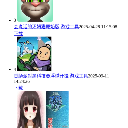
3
会说话的汤姆猫原始版
游戏工具
2025-04-28 11:15:08
下载
4
香肠派对黑科技悬浮球开挂
游戏工具
2025-09-11
14:24:26
下载