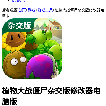
专题更新
当前位置:
首页
>
游戏
>
游戏工具
>
植物大战僵尸杂交版修改器电
脑版
植物大战僵尸杂交版修改器电
脑版