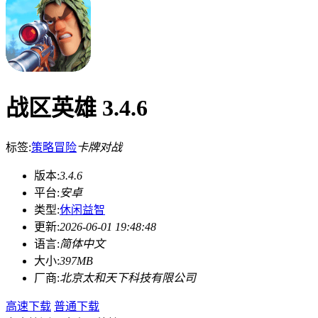
战区英雄 3.4.6
标签:
策略
冒险
卡牌对战
版本:
3.4.6
平台:
安卓
类型:
休闲益智
更新:
2026-06-01 19:48:48
语言:
简体中文
大小:
397MB
厂商:
北京太和天下科技有限公司
高速下载
普通下载