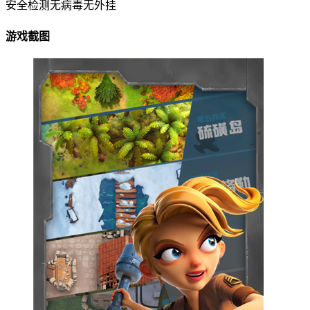
安全检测
无病毒
无外挂
游戏截图