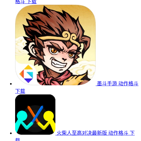
格斗
下载
墨斗手游
动作格斗
下载
火柴人至高对决最新版
动作格斗
下
载