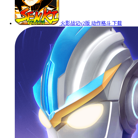
火影战记v2版
动作格斗
下载