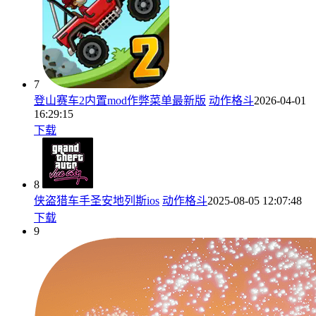
7
登山赛车2内置mod作弊菜单最新版
动作格斗
2026-04-01
16:29:15
下载
8
侠盗猎车手圣安地列斯ios
动作格斗
2025-08-05 12:07:48
下载
9