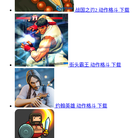
战国之刃2
动作格斗
下载
街头霸王
动作格斗
下载
约翰英雄
动作格斗
下载