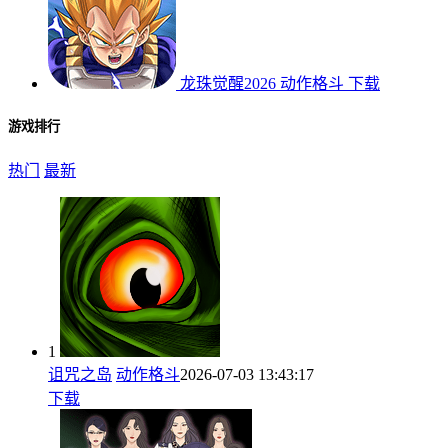
龙珠觉醒2026
动作格斗
下载
游戏排行
热门
最新
1
诅咒之岛
动作格斗
2026-07-03 13:43:17
下载