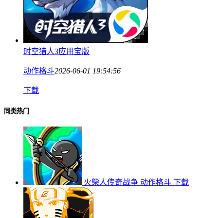
时空猎人3应用宝版
动作格斗
2026-06-01 19:54:56
下载
同类热门
火柴人传奇战争
动作格斗
下载