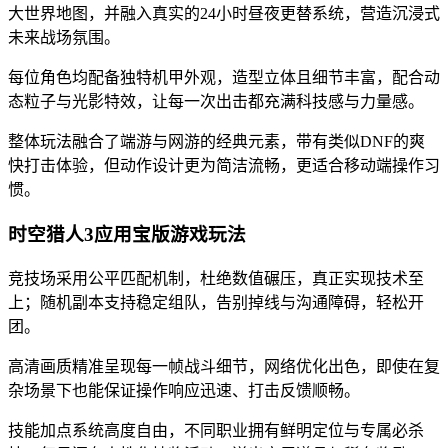
大世界地图，并融入真实的24小时昼夜更替系统，营造沉浸式
未来战场氛围。
每位角色均配备独特机甲外观，造型立体且细节丰富，配合动
态粒子与光影特效，让每一次出击都充满科技感与力量感。
整体玩法融合了端游与网游的经典元素，带有类似DNF的爽
快打击体验，但动作设计更为简洁流畅，更适合移动端操作习
惯。
时空猎人3应用宝版游戏玩法
竞技场采用公平匹配机制，杜绝数值碾压，真正实现技术至
上；随机副本支持稳定组队，告别掉线与沟通障碍，轻松开
团。
高清画质精准呈现每一帧战斗细节，网络优化出色，即使在复
杂场景下也能保证操作响应迅速、打击反馈顺畅。
技能加点系统高度自由，不同职业拥有鲜明定位与专属必杀