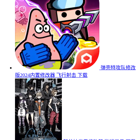
弹壳特攻队修改
版2024内置修改器
飞行射击
下载