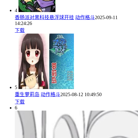
4
香肠派对黑科技悬浮球开挂
动作格斗
2025-09-11
14:24:26
下载
5
重生萝莉岛
动作格斗
2025-08-12 10:49:50
下载
6