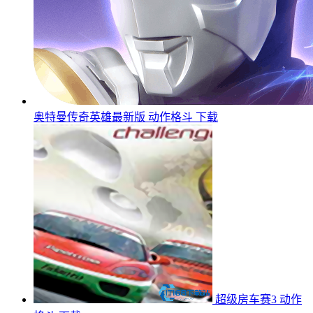
奥特曼传奇英雄最新版
动作格斗
下载
超级房车赛3
动作