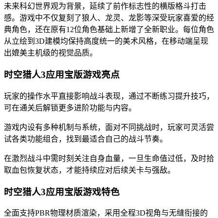
未来科幻世界观为背景，延续了前作标志性的横版格斗打击
感。游戏中不仅复刻了狼人、龙灵、龙影等深受玩家喜爱的经
典角色，还在原有12位角色基础上新增了全新职业。每位角色
从立绘到3D建模均保持高度统一的美术风格，在移动端呈现
出媲美主机级的视觉品质。
时空猎人3应用宝版游戏亮点
玩家的操作水平直接影响战斗表现，通过不断练习提升技巧，
可在通关后解锁更多进阶功能与内容。
游戏内设有多种机制与系统，面对不同挑战时，玩家可灵活尝
试各类功能组合，找到最适合自己的战斗节奏。
在激烈战斗中需时刻关注自身血量，一旦生命值过低，及时拾
取血包恢复状态，才能持续应对后续关卡与强敌。
时空猎人3应用宝版游戏特色
全面支持PBR物理材质渲染，采用全程3D视角与无缝衔接的