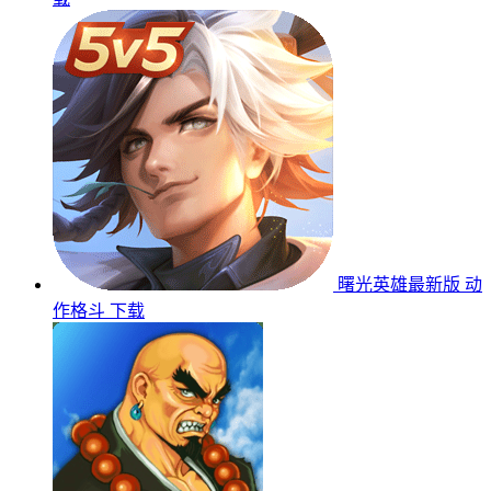
曙光英雄最新版
动
作格斗
下载