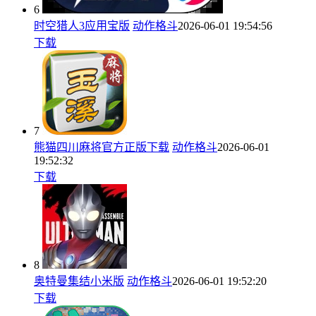
6
时空猎人3应用宝版
动作格斗
2026-06-01 19:54:56
下载
7
熊猫四川麻将官方正版下载
动作格斗
2026-06-01
19:52:32
下载
8
奥特曼集结小米版
动作格斗
2026-06-01 19:52:20
下载