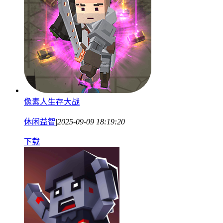
像素人生存大战
休闲益智
|
2025-09-09 18:19:20
下载