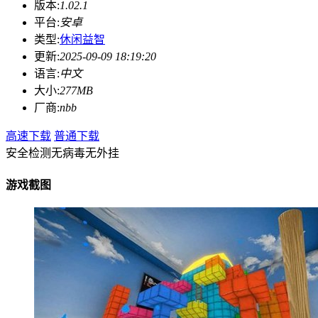
版本:
1.02.1
平台:
安卓
类型:
休闲益智
更新:
2025-09-09 18:19:20
语言:
中文
大小:
277MB
厂商:
nbb
高速下载
普通下载
安全检测
无病毒
无外挂
游戏截图