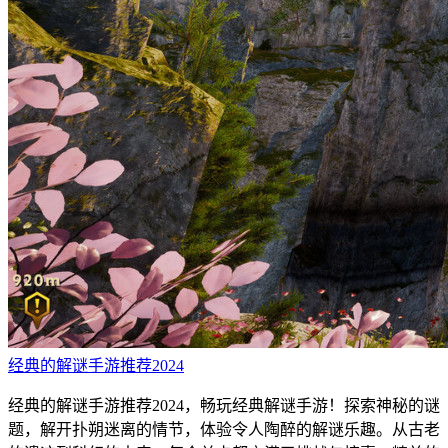
经典的解谜手游推荐2024
经典的解谜手游推荐2024，畅玩经典解谜手游！探索神秘的谜
题，解开扑朔迷离的情节，体验令人陶醉的解谜乐趣。从古老