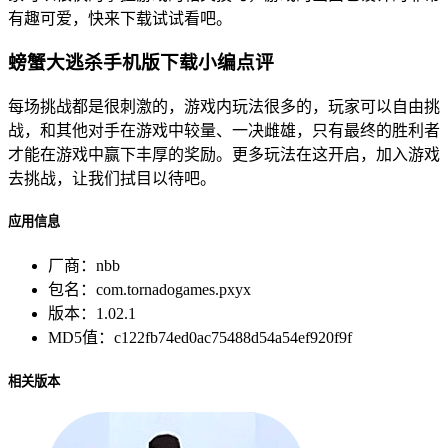
有趣可爱，快来下载试试看吧。
螃蟹大逃杀手机版下载小编点评
每场挑战都是很刺激的，游戏内玩法很多的，玩家可以自由挑
战，和其他对手在游戏中较量、一决雌雄，只有最终的胜利者
才能在游戏中赢下丰厚的奖励。更多玩法在这开启，加入游戏
去挑战，让我们拭目以待吧。
应用信息
厂商：
nbb
包名：
com.tornadogames.pxyx
版本：
1.02.1
MD5值：
c122fb74ed0ac75488d54a54ef920f9f
相关版本