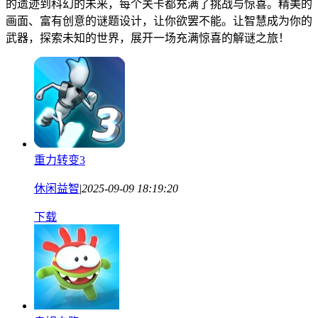
的遗迹到科幻的未来，每个关卡都充满了挑战与惊喜。精美的
画面、富有创意的谜题设计，让你欲罢不能。让智慧成为你的
武器，探索未知的世界，展开一场充满惊喜的解谜之旅！
重力转变3
休闲益智
|
2025-09-09 18:19:20
下载