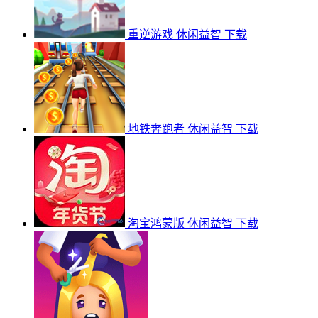
重逆游戏
休闲益智
下载
地铁奔跑者
休闲益智
下载
淘宝鸿蒙版
休闲益智
下载