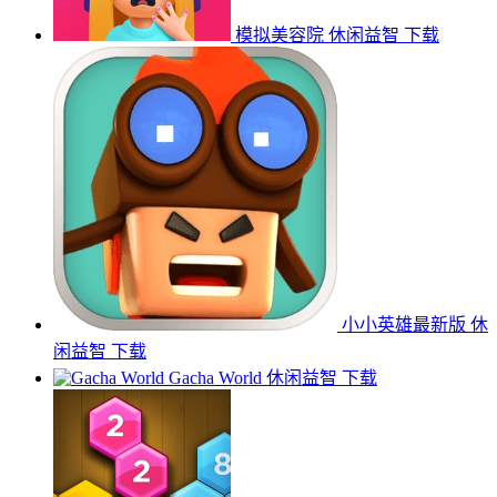
模拟美容院
休闲益智
下载
小小英雄最新版
休
闲益智
下载
Gacha World
休闲益智
下载