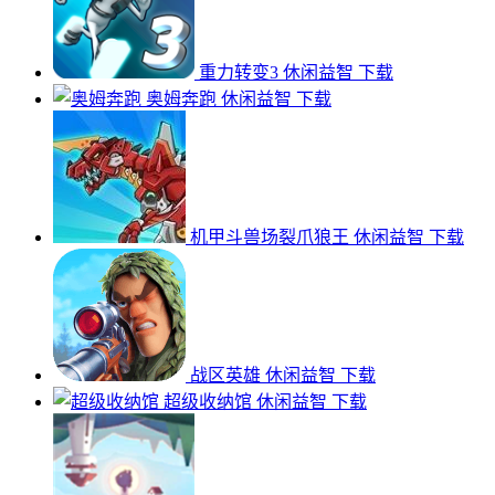
重力转变3
休闲益智
下载
奥姆奔跑
休闲益智
下载
机甲斗兽场裂爪狼王
休闲益智
下载
战区英雄
休闲益智
下载
超级收纳馆
休闲益智
下载