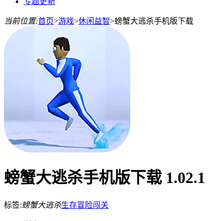
专题更新
当前位置:
首页
>
游戏
>
休闲益智
>
螃蟹大逃杀手机版下载
螃蟹大逃杀手机版下载 1.02.1
标签:
螃蟹大逃杀
生存
冒险
闯关