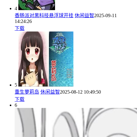
4
香肠派对黑科技悬浮球开挂
休闲益智
2025-09-11
14:24:26
下载
5
重生萝莉岛
休闲益智
2025-08-12 10:49:50
下载
6