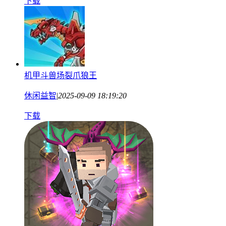
下载
机甲斗兽场裂爪狼王
休闲益智
|
2025-09-09 18:19:20
下载