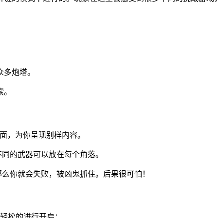
。
众多炮塔。
索。
画面，为你呈现别样内容。
不同的武器可以放在每个角落。
那么你就会失败，被凶鬼抓住。后果很可怕！
以轻松的进行开启；