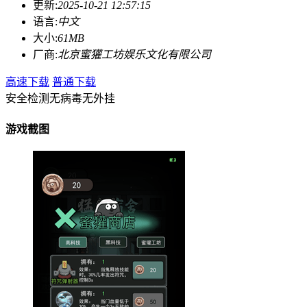
更新:
2025-10-21 12:57:15
语言:
中文
大小:
61MB
厂商:
北京蜜獾工坊娱乐文化有限公司
高速下载
普通下载
安全检测
无病毒
无外挂
游戏截图