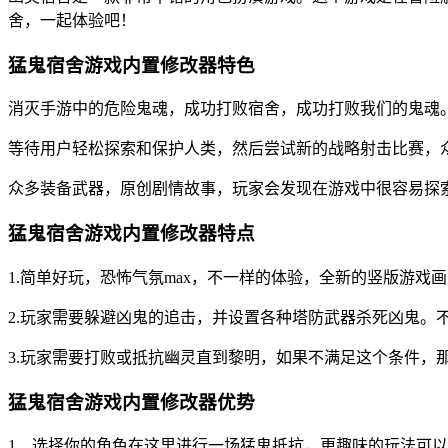
舍，一起体验吧！
猛鬼宿舍游戏内置修改器特色
消灭手游中的危险鬼魂，成功打败宿舍，成功打败我们的鬼魂
等待用户轻松探索和保护人类，然后尝试新的战略射击比赛，
众多装备武器，原创剧情故事，玩家会发现在游戏中很容易探
猛鬼宿舍游戏内置修改器特点
1.简单好玩，恐怖气氛max，不一样的体验，全新的竖版游戏
2.玩家需要躲避凶鬼的追击，并设置各种塔防武器杀死凶鬼。
3.玩家需要打败或抵抗幽灵直到黎明，如果不满足这个条件，
猛鬼宿舍游戏内置修改器优势
1、选择你的角色在这里进行一场猛鬼抵抗，更趣味的玩法可