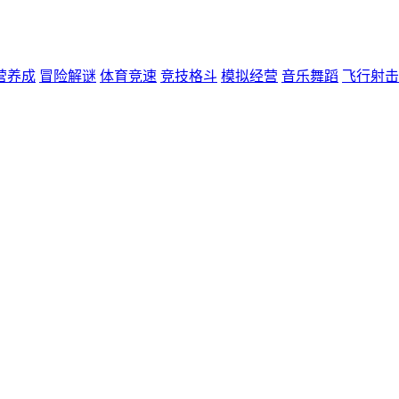
营养成
冒险解谜
体育竞速
竞技格斗
模拟经营
音乐舞蹈
飞行射击