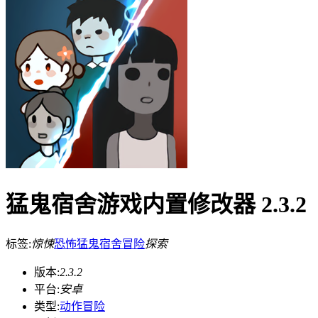
猛鬼宿舍游戏内置修改器 2.3.2
标签:
惊悚
恐怖
猛鬼宿舍
冒险
探索
版本:
2.3.2
平台:
安卓
类型:
动作冒险