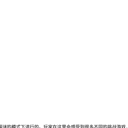
解谜的模式下进行的。玩家在这里会感受到很多不同的挑战游戏