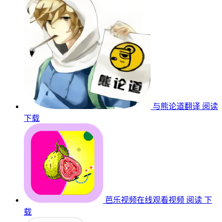
与熊论道翻译
阅读
下载
芭乐视频在线观看视频
阅读
下
载