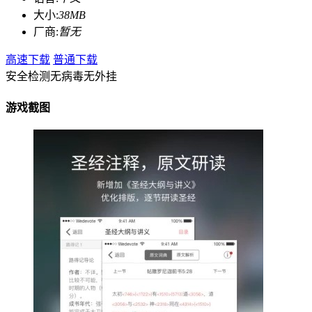
大小:
38MB
厂商:
暂无
高速下载
普通下载
安全检测
无病毒
无外挂
游戏截图