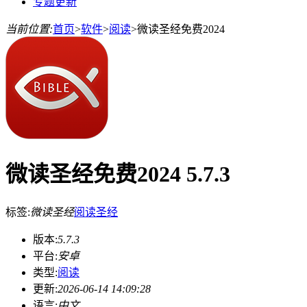
专题更新
当前位置:
首页
>
软件
>
阅读
>
微读圣经免费2024
微读圣经免费2024 5.7.3
标签:
微读圣经
阅读
圣经
版本:
5.7.3
平台:
安卓
类型:
阅读
更新:
2026-06-14 14:09:28
语言:
中文