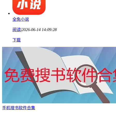
全免小说
阅读
|
2026-06-14 14:09:28
下载
手机搜书软件合集