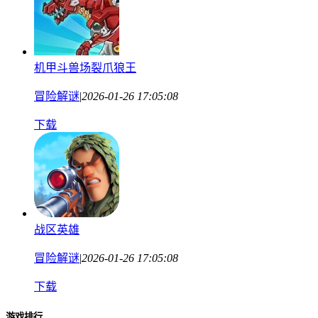
机甲斗兽场裂爪狼王
冒险解谜
|
2026-01-26 17:05:08
下载
战区英雄
冒险解谜
|
2026-01-26 17:05:08
下载
游戏排行