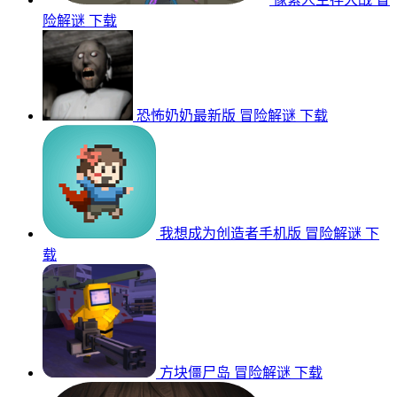
险解谜
下载
恐怖奶奶最新版
冒险解谜
下载
我想成为创造者手机版
冒险解谜
下
载
方块僵尸岛
冒险解谜
下载