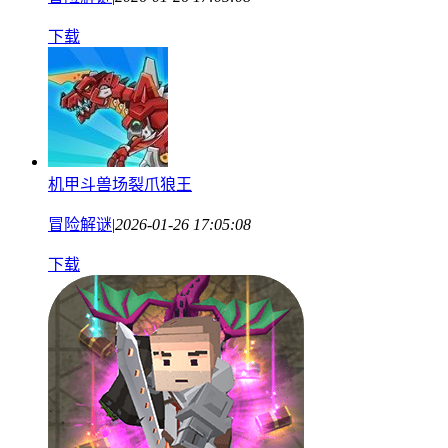
下载
机甲斗兽场裂爪狼王
冒险解谜
|
2026-01-26 17:05:08
下载