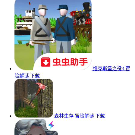
维克斯堡之役3
冒
险解谜
下载
森林生存
冒险解谜
下载