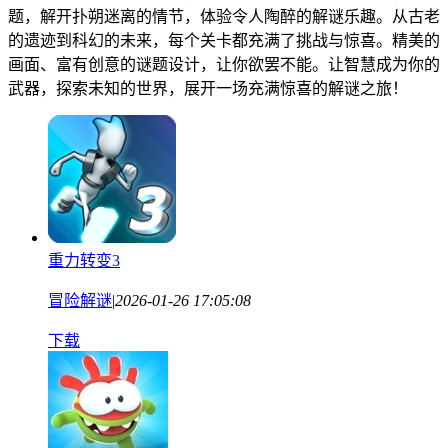
题，解开扑朔迷离的情节，体验令人陶醉的解谜乐趣。从古老
的遗迹到科幻的未来，每个关卡都充满了挑战与惊喜。精美的
画面、富有创意的谜题设计，让你欲罢不能。让智慧成为你的
武器，探索未知的世界，展开一场充满惊喜的解谜之旅！
重力转变3
冒险解谜
|
2026-01-26 17:05:08
下载