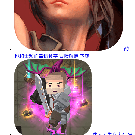
酸
橙和米粒的幸运数字
冒险解谜
下载
像素人生存大战
冒