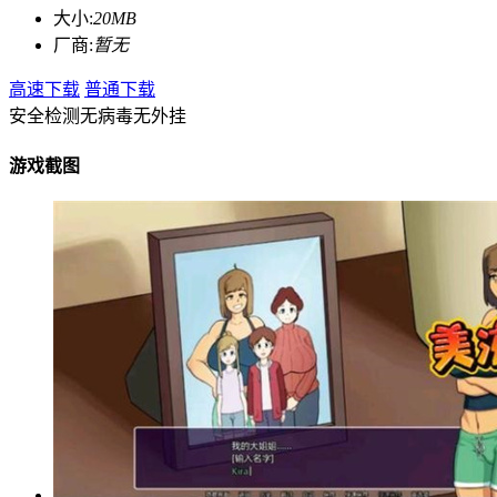
大小:
20MB
厂商:
暂无
高速下载
普通下载
安全检测
无病毒
无外挂
游戏截图