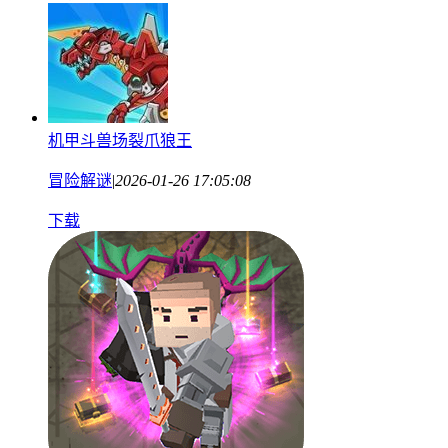
机甲斗兽场裂爪狼王
冒险解谜
|
2026-01-26 17:05:08
下载