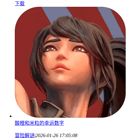
下载
酸橙和米粒的幸运数字
冒险解谜
|
2026-01-26 17:05:08