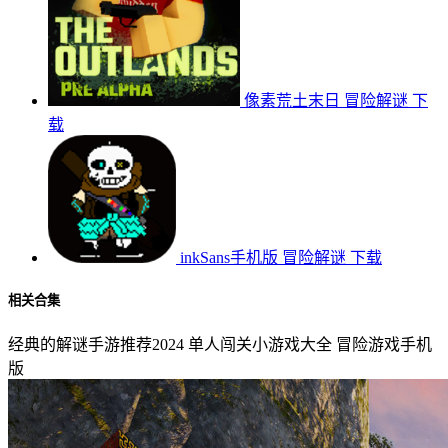
像素荒土末日
冒险解谜
下
载
inkSans手机版
冒险解谜
下载
相关合集
经典的解谜手游推荐2024
单人闯关小游戏大全
冒险游戏手机
版