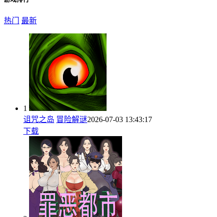
热门
最新
1
诅咒之岛
冒险解谜
2026-07-03 13:43:17
下载