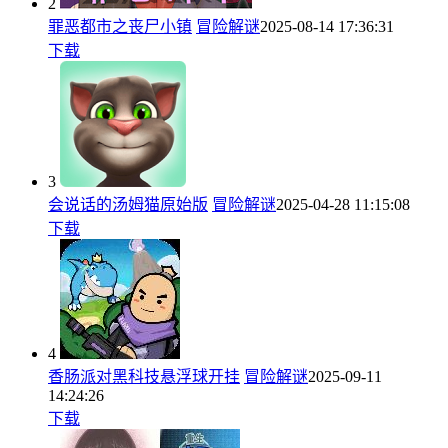
2
罪恶都市之丧尸小镇
冒险解谜
2025-08-14 17:36:31
下载
3
会说话的汤姆猫原始版
冒险解谜
2025-04-28 11:15:08
下载
4
香肠派对黑科技悬浮球开挂
冒险解谜
2025-09-11
14:24:26
下载