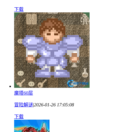
下载
魔塔60层
冒险解谜
|
2026-01-26 17:05:08
下载