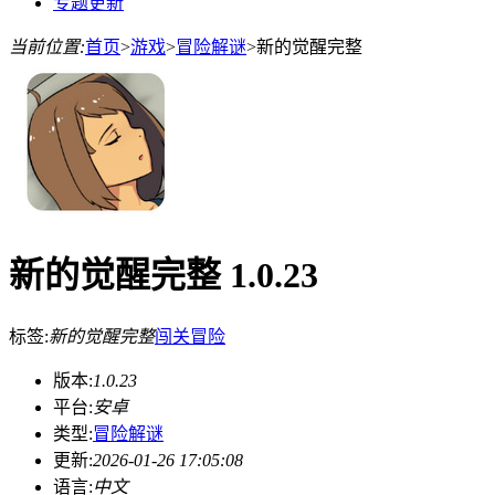
专题更新
当前位置:
首页
>
游戏
>
冒险解谜
>
新的觉醒完整
新的觉醒完整 1.0.23
标签:
新的觉醒完整
闯关
冒险
版本:
1.0.23
平台:
安卓
类型:
冒险解谜
更新:
2026-01-26 17:05:08
语言:
中文