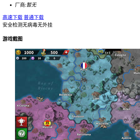
厂商:
暂无
高速下载
普通下载
安全检测
无病毒
无外挂
游戏截图