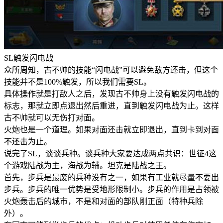
SL触发闪电战
众所周知，古不帅的技能“闪电战”可以避免敌方还击，但这个
技能并不是100%触发，所以我们需要SL。
具体操作就是打敌人之后，发现古不帅身上没有触发闪电战的
标志，那就立即点退出然后重进，直到触发闪电战为止。这样
古不帅就可以无伤打对面。
火炮也是一个道理。如果对面还击就立即退出，直到卡到对面
不还击为止。
说完了SL，谈谈兵种。谈兵种大家要达成两点共识：世征4这
个游戏陆战为主，海战为辅。坦克是陆战之王。
首先，步兵是最废的兵种没有之一，如果有工业就尽量不要出
步兵。步兵的唯一优势是受地形限制小。步兵的作用是占领被
火炮轰击后的城市，不是和对面的部队刚正面（特种兵除
外）。