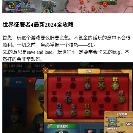
世界征服者4最新2024全攻略
首先，玩这个游戏要么肝要么氪。不氪金的话玩的途中不会很
顺利。一切之前，务必掌握一个技巧——SL。
SL的意思是save and load。玩世征4一定要学会卡SL的bug，不
然打的会非常艰难。