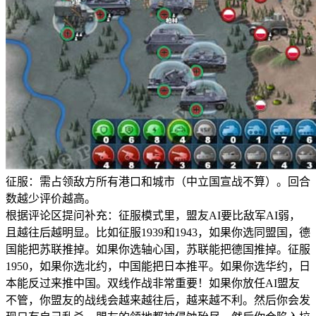
征服：需占领敌方所有港口和城市（中立国宣战不算）。回合
数越少评价越高。
根据评论区提问补充：征服模式里，盟友AI要比敌军AI弱，
且越往后越明显。比如征服1939和1943，如果你选同盟国，德
国能把苏联推掉。如果你选轴心国，苏联能把德国推掉。征服
1950，如果你选北约，中国能把日本推平。如果你选华约，日
本能反过来推中国。双线作战非常重要！如果你放任AI盟友
不管，你盟友的战线会越来越往后，越来越不利。然后你会发