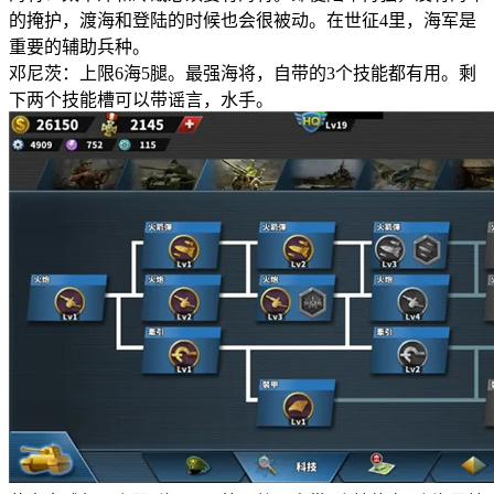
的掩护，渡海和登陆的时候也会很被动。在世征4里，海军是
重要的辅助兵种。
邓尼茨：上限6海5腿。最强海将，自带的3个技能都有用。剩
下两个技能槽可以带谣言，水手。