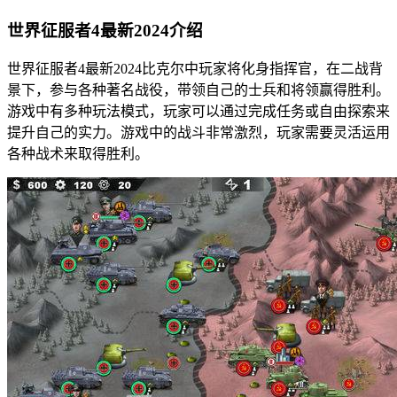
世界征服者4最新2024介绍
世界征服者4最新2024比克尔中玩家将化身指挥官，在二战背
景下，参与各种著名战役，带领自己的士兵和将领赢得胜利。
游戏中有多种玩法模式，玩家可以通过完成任务或自由探索来
提升自己的实力。游戏中的战斗非常激烈，玩家需要灵活运用
各种战术来取得胜利。