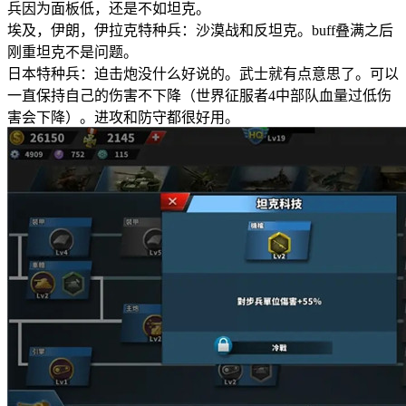
兵因为面板低，还是不如坦克。
埃及，伊朗，伊拉克特种兵：沙漠战和反坦克。buff叠满之后
刚重坦克不是问题。
日本特种兵：迫击炮没什么好说的。武士就有点意思了。可以
一直保持自己的伤害不下降（世界征服者4中部队血量过低伤
害会下降）。进攻和防守都很好用。