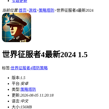
专题更新
当前位置:
首页
>
游戏
>
策略塔防
>
世界征服者4最新2024
世界征服者4最新2024 1.5
标签:
世界征服者4
塔防
策略
版本:
1.5
平台:
安卓
类型:
策略塔防
更新:
2026-08-05 11:20:18
语言:
中文
大小:
156MB