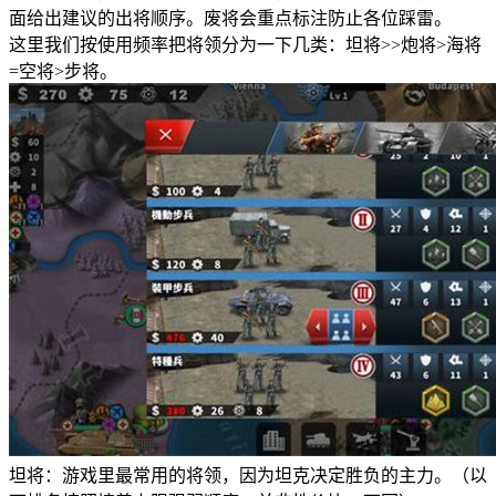
面给出建议的出将顺序。废将会重点标注防止各位踩雷。
这里我们按使用频率把将领分为一下几类：坦将>>炮将>海将
=空将>步将。
坦将：游戏里最常用的将领，因为坦克决定胜负的主力。（以