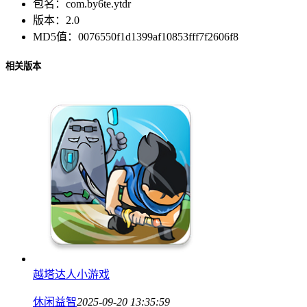
包名：
com.by6te.ytdr
版本：
2.0
MD5值：
0076550f1d1399af10853fff7f2606f8
相关版本
越塔达人小游戏
休闲益智
2025-09-20 13:35:59