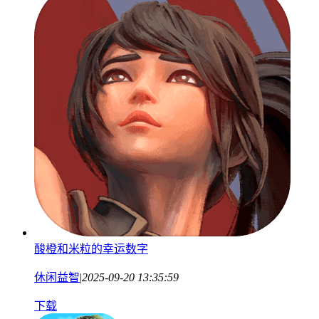
酸橙和米粒的幸运数字
休闲益智
|
2025-09-20 13:35:59
下载