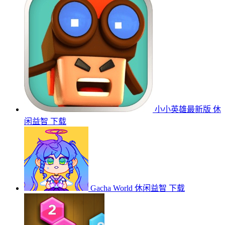
小小英雄最新版
休
闲益智
下载
Gacha World
休闲益智
下载