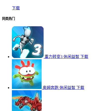
下载
同类热门
重力转变3
休闲益智
下载
奥姆奔跑
休闲益智
下载