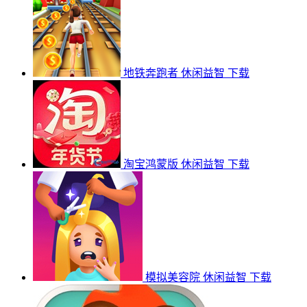
地铁奔跑者
休闲益智
下载
淘宝鸿蒙版
休闲益智
下载
模拟美容院
休闲益智
下载