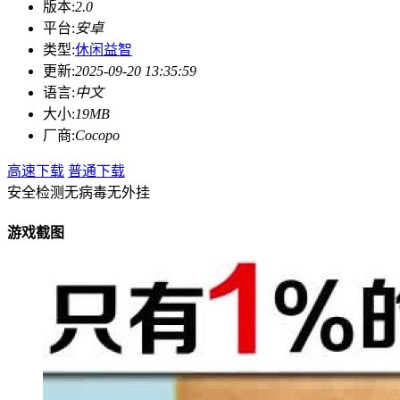
版本:
2.0
平台:
安卓
类型:
休闲益智
更新:
2025-09-20 13:35:59
语言:
中文
大小:
19MB
厂商:
Cocopo
高速下载
普通下载
安全检测
无病毒
无外挂
游戏截图