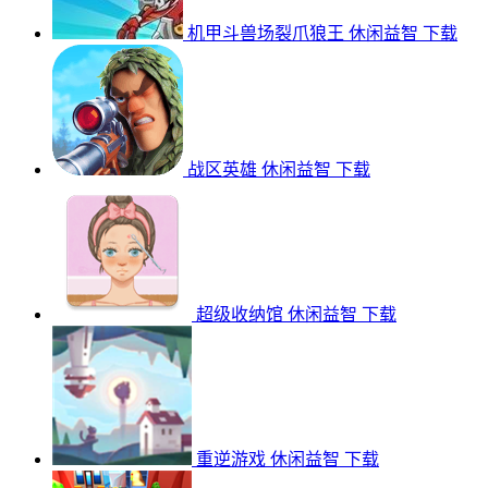
机甲斗兽场裂爪狼王
休闲益智
下载
战区英雄
休闲益智
下载
超级收纳馆
休闲益智
下载
重逆游戏
休闲益智
下载