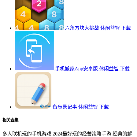
六角方块大挑战
休闲益智
下载
手机搬家App安卓版
休闲益智
下载
备忘录记事
休闲益智
下载
相关合集
多人联机玩的手机游戏
2024最好玩的经营策略手游
经典的解