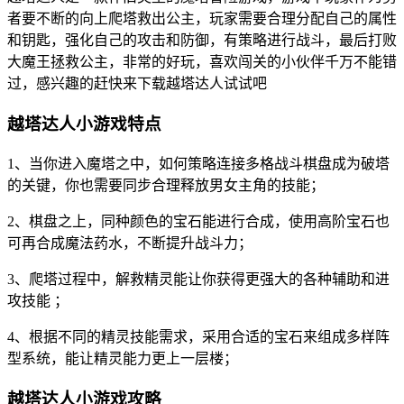
者要不断的向上爬塔救出公主，玩家需要合理分配自己的属性
和钥匙，强化自己的攻击和防御，有策略进行战斗，最后打败
大魔王拯救公主，非常的好玩，喜欢闯关的小伙伴千万不能错
过，感兴趣的赶快来下载越塔达人试试吧
越塔达人小游戏特点
1、当你进入魔塔之中，如何策略连接多格战斗棋盘成为破塔
的关键，你也需要同步合理释放男女主角的技能；
2、棋盘之上，同种颜色的宝石能进行合成，使用高阶宝石也
可再合成魔法药水，不断提升战斗力；
3、爬塔过程中，解救精灵能让你获得更强大的各种辅助和进
攻技能 ；
4、根据不同的精灵技能需求，采用合适的宝石来组成多样阵
型系统，能让精灵能力更上一层楼；
越塔达人小游戏攻略